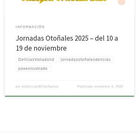
INFORMACIÓN
Jornadas Otoñales 2025 – del 10 a
19 de noviembre
DeliciasValladolid
jornadasotoñalesdelicias
paseoilustrado
por
avDeliciasMillanSantos
Publicada
noviembre 4, 2025