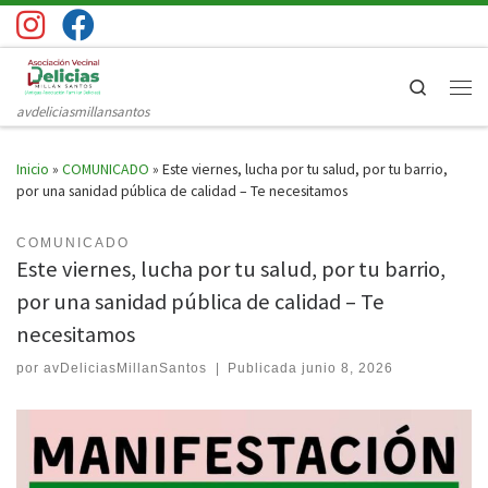
Saltar al contenido
Search
Men
avdeliciasmillansantos
Inicio
»
COMUNICADO
»
Este viernes, lucha por tu salud, por tu barrio,
por una sanidad pública de calidad – Te necesitamos
COMUNICADO
Este viernes, lucha por tu salud, por tu barrio,
por una sanidad pública de calidad – Te
necesitamos
por
avDeliciasMillanSantos
|
Publicada
junio 8, 2026