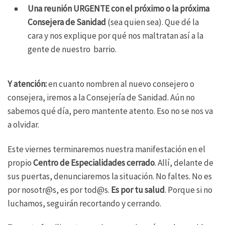
Una reunión URGENTE con el próximo o la próxima
Consejera de Sanidad
(sea quien sea). Que dé la
cara y nos explique por qué nos maltratan así a la
gente de nuestro barrio.
Y atención:
en cuanto nombren al nuevo consejero o
consejera, iremos a la Consejería de Sanidad. Aún no
sabemos qué día, pero mantente atento. Eso no se nos va
a olvidar.
Este viernes terminaremos nuestra manifestación en el
propio
Centro de Especialidades cerrado
. Allí, delante de
sus puertas, denunciaremos la situación. No faltes. No es
por nosotr@s, es por tod@s.
Es por tu salud
. Porque si no
luchamos, seguirán recortando y cerrando.