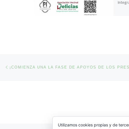
Integr
Navegación de entradas
Entrada anterior
Utilizamos cookies propias y de terce