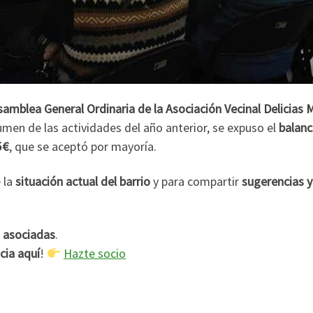
samblea General Ordinaria de la Asociación Vecinal Delicias 
umen de las actividades del año anterior, se expuso el
balanc
 €
, que se aceptó por mayoría.
 la
situación actual del barrio
y para compartir
sugerencias y
.
 asociadas
.
cia aquí
!
Hazte socio