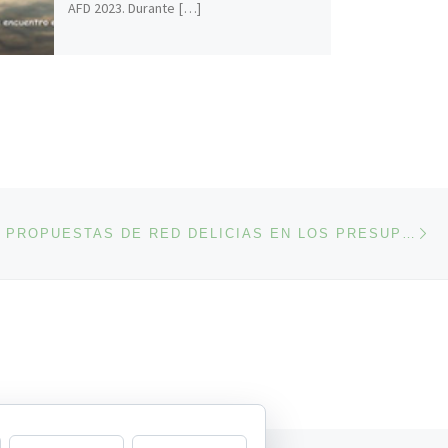
AFD 2023. Durante […]
En
ENTRADAS
¡APOYA LAS PROPUESTAS DE RED DELICIAS EN LOS PRESUPUESTOS PARTICIPATIVOS DE VALLADOLID!