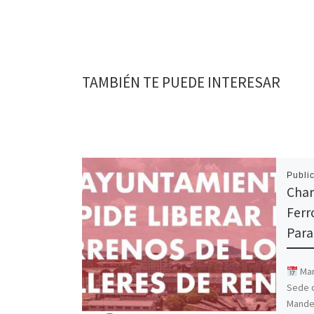
TAMBIÉN TE PUEDE INTERESAR
Publi
Char
Ferro
Para
Mar
Sede d
Mandel