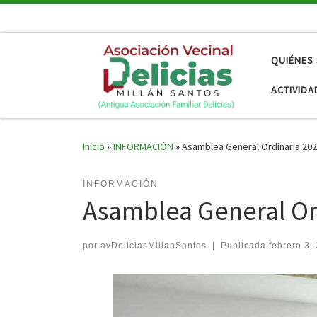
Saltar al contenido
QUIÉNES
ACTIVIDA
Inicio
»
INFORMACIÓN
»
Asamblea General Ordinaria 20
INFORMACIÓN
Asamblea General Or
por
avDeliciasMillanSantos
|
Publicada
febrero 3,