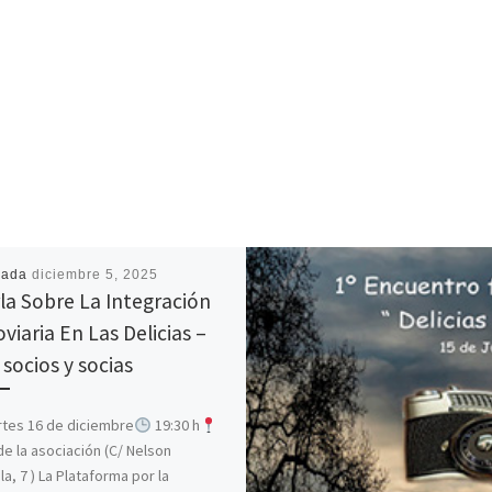
cada
diciembre 5, 2025
la Sobre La Integración
viaria En Las Delicias –
 socios y socias
tes 16 de diciembre
19:30 h
e la asociación (C/ Nelson
a, 7 ) La Plataforma por la