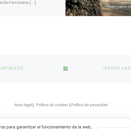
ación Ferroviaria […]
VOLVER A LA LISTA DE 
¡COMIENZA UNA LA FASE DE APOYOS DE LOS PRESUPUESTOS PARTICIPATIVOS DE VALLADOLID!
Aviso legal
|
Política de cookies
|
Política de privacidad
ros para garantizar el funcionamiento de la web,