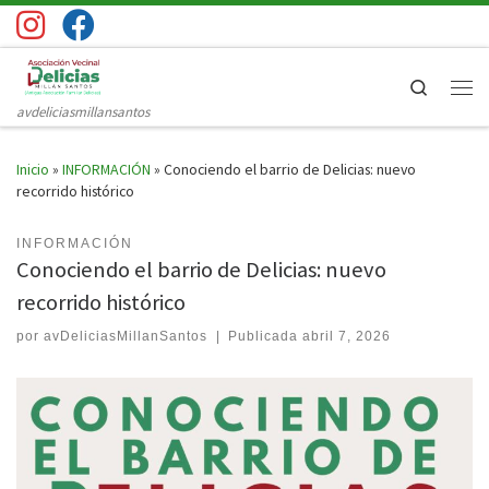
Saltar al contenido
Search
Men
avdeliciasmillansantos
Inicio
»
INFORMACIÓN
»
Conociendo el barrio de Delicias: nuevo
recorrido histórico
INFORMACIÓN
Conociendo el barrio de Delicias: nuevo
recorrido histórico
por
avDeliciasMillanSantos
|
Publicada
abril 7, 2026