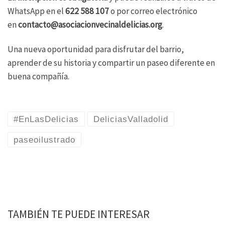
WhatsApp en el
622 588 107
o por correo electrónico
en
contacto@asociacionvecinaldelicias.org
.
Una nueva oportunidad para disfrutar del barrio,
aprender de su historia y compartir un paseo diferente en
buena compañía.
#EnLasDelicias
DeliciasValladolid
paseoilustrado
TAMBIÉN TE PUEDE INTERESAR