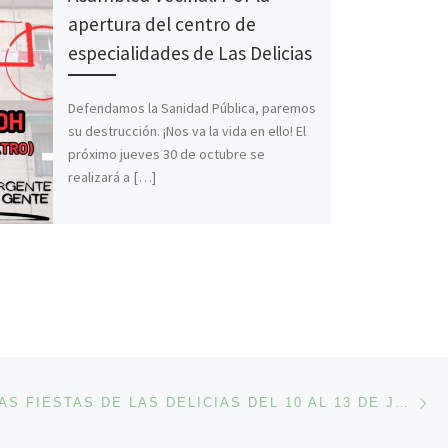
apertura del centro de
especialidades de Las Delicias
Defendamos la Sanidad Pública, paremos
su destrucción. ¡Nos va la vida en ello! El
próximo jueves 30 de octubre se
realizará a […]
En
ENTRADAS
¡CELEBRA LAS FIESTAS DE LAS DELICIAS DEL 10 AL 13 DE JULIO DE 2026!