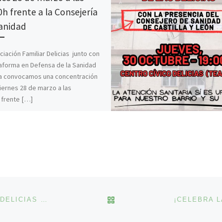
0h frente a la Consejería
anidad
ciación Familiar Delicias junto con
taforma en Defensa de la Sanidad
a convocamos una concentración
iernes 28 de marzo a las
 frente […]
VOLVER A LA LISTA DE 
DOMINGO 21 DE JUNIO, DÍA DE LA MÚSICA EN LAS DELICIAS Y MESA INFORMATIVA