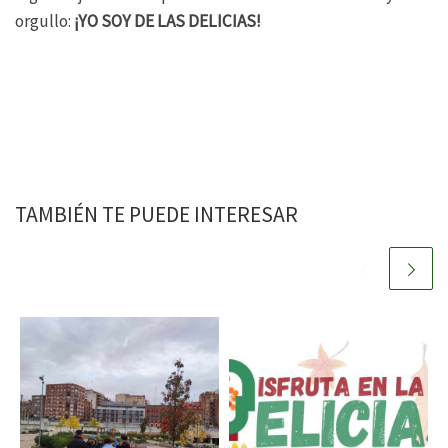
orgullo:
¡YO SOY DE LAS DELICIAS!
TAMBIÉN TE PUEDE INTERESAR