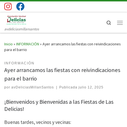
Saltar al contenido
Search
Men
avdeliciasmillansantos
Inicio
»
INFORMACIÓN
»
Ayer arrancamos las fiestas con reivindicaciones
para el barrio
INFORMACIÓN
Ayer arrancamos las fiestas con reivindicaciones
para el barrio
por
avDeliciasMillanSantos
|
Publicada
julio 12, 2025
¡Bienvenidos y Bienvenidas a las Fiestas de Las
Delicias!
Buenas tardes, vecinos y vecinas: